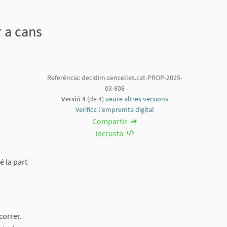
r a cans
Referència: decidim.sencelles.cat-PROP-2025-
03-808
Versió 4
(de 4)
veure altres versions
Verifica l'empremta digital
Compartir
Incrusta
 la part
correr.