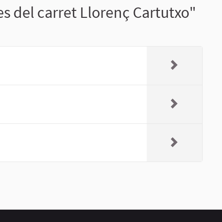
es del carret Llorenç Cartutxo"