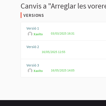
Canvis a "Arreglar les vorer
VERSIONS
Versió 1
03/03/2025 16:31
Xavito
Versió 2
16/05/2025 12:55
Versió 3
16/05/2025 14:05
Xavito