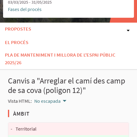
03/03/2025 - 31/05/2025
Fases del procés
PROPOSTES
EL PROCÉS
PLA DE MANTENIMENT I MILLORA DE L'ESPAI PÚBLIC
2025/26
Canvis a "Arreglar el camí des camp
de sa cova (poligon 12)"
Vista HTML:
No escapada
ÀMBIT
-
Territorial