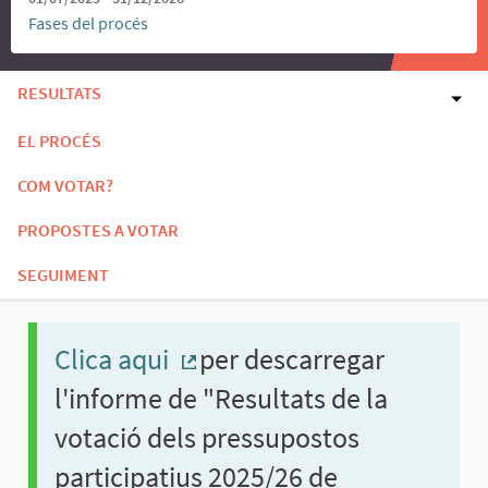
Fases del procés
RESULTATS
EL PROCÉS
COM VOTAR?
PROPOSTES A VOTAR
SEGUIMENT
Clica aqui
per descarregar
(Enllaç extern)
l'informe de "Resultats de la
votació dels pressupostos
participatius 2025/26 de