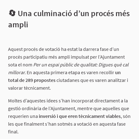
🔄 Una culminació d’un procés més
ampli
Aquest procés de votació ha estat la darrera fase d’un
procés participatiu més ampli impulsat per l’Ajuntament
sota el nom
Per un espai públic de qualitat: Digues què cal
millorar.
En aquesta primera etapa es varen recollir
un
total de 289 propostes
ciutadanes que es varen analitzar i
valorar tècnicament.
Moltes d’aquestes idees s’han incorporat directament a la
gestió ordinària de l’Ajuntament, mentre que aquelles que
requerien una
inversió i que eren tècnicament viables
, són
les que finalment s’han sotmès a votació en aquesta fase
final.