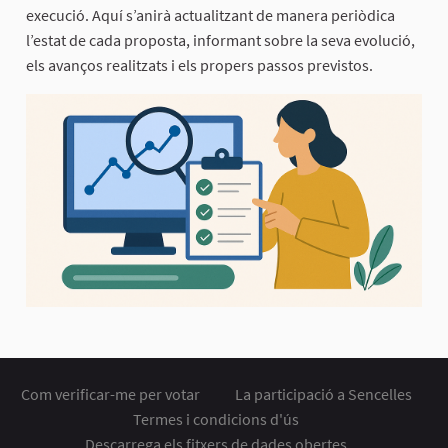
execució. Aquí s’anirà actualitzant de manera periòdica
l’estat de cada proposta, informant sobre la seva evolució,
els avanços realitzats i els propers passos previstos.
Com verificar-me per votar
La participació a Sencelles
Termes i condicions d'ús
Descarrega els fitxers de dades obertes