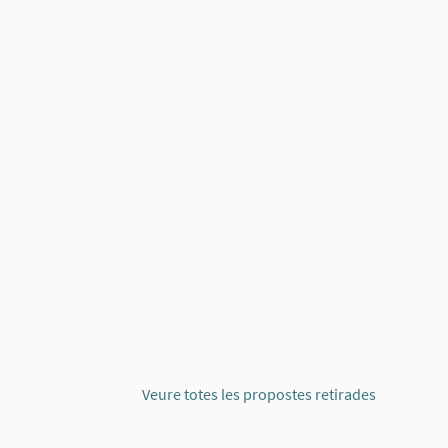
E CABLES
Veure totes les propostes retirades