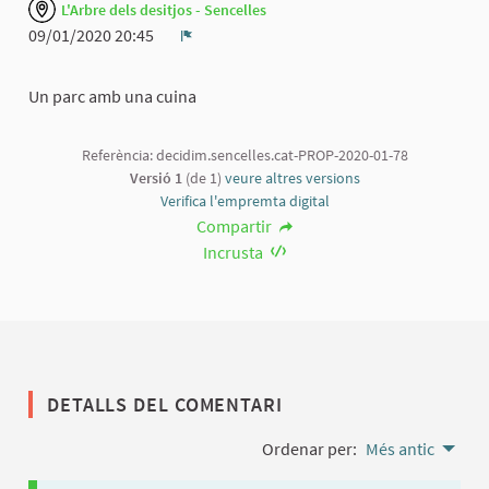
L'Arbre dels desitjos - Sencelles
09/01/2020 20:45
Denúncia
Un parc amb una cuina
Referència: decidim.sencelles.cat-PROP-2020-01-78
Versió 1
(de 1)
veure altres versions
Verifica l'empremta digital
Compartir
Incrusta
DETALLS DEL COMENTARI
Ordenar per:
Més antic