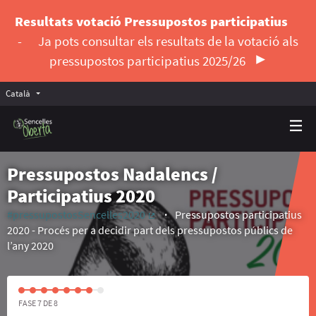
Resultats votació Pressupostos participatius
-
Ja pots consultar els resultats de la votació als
pressupostos participatius 2025/26
Català
Triar la llengua
Elegir el idioma
Pressupostos Nadalencs /
Participatius 2020
#pressupostosSencelles2020
Pressupostos participatius
(Enllaç extern)
2020 - Procés per a decidir part dels pressupostos públics de
l’any 2020
FASE 7 DE 8