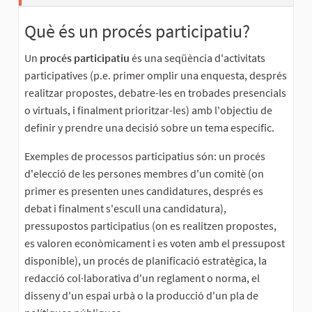
Què és un procés participatiu?
Un
procés participatiu
és una seqüència d'activitats
participatives (p.e. primer omplir una enquesta, després
realitzar propostes, debatre-les en trobades presencials
o virtuals, i finalment prioritzar-les) amb l'objectiu de
definir y prendre una decisió sobre un tema específic.
Exemples de processos participatius són: un procés
d'elecció de les persones membres d'un comitè (on
primer es presenten unes candidatures, després es
debat i finalment s'escull una candidatura),
pressupostos participatius (on es realitzen propostes,
es valoren econòmicament i es voten amb el pressupost
disponible), un procés de planificació estratègica, la
redacció col·laborativa d'un reglament o norma, el
disseny d'un espai urbà o la producció d'un pla de