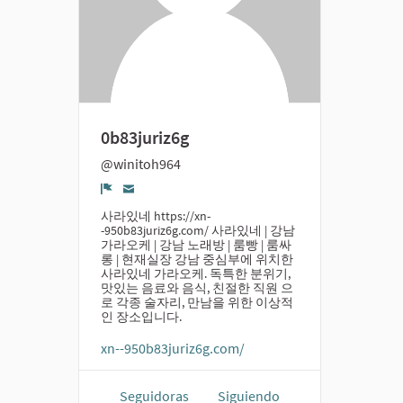
0b83juriz6g
@winitoh964
Denunciar
사라있네 https://xn-
-950b83juriz6g.com/ 사라있네 | 강남
가라오케 | 강남 노래방 | 룸빵 | 룸싸
롱 | 현재실장 강남 중심부에 위치한
사라있네 가라오케. 독특한 분위기,
맛있는 음료와 음식, 친절한 직원 으
로 각종 술자리, 만남을 위한 이상적
인 장소입니다.
xn--950b83juriz6g.com/
Seguidoras
Siguiendo