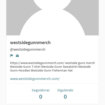
westsidegunnmerch
@westsidegunnmerch
Denunciar
https://www.westsidegunnmerch.com/ westside gunn merch
Westside Gunn T-shirt Westside Gunn Sweatshirt Westside
Gunn Hoodies Westside Gunn Fisherman Hat
www.westsidegunnmerch.com/
Seguidoras
Siguiendo
0
0