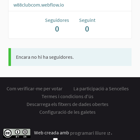
w88clubcom.webflow.io
Seguidores
Seguint
0
0
Encara no hi ha seguidores.
Com verificar-me per votar
La participació a Sencelles
Termes i condicions d'ús
Descarrega els fitxers de dades obertes
Configuració de les galetes
Web creada amb
programari lliure
.
(Enllaç extern)