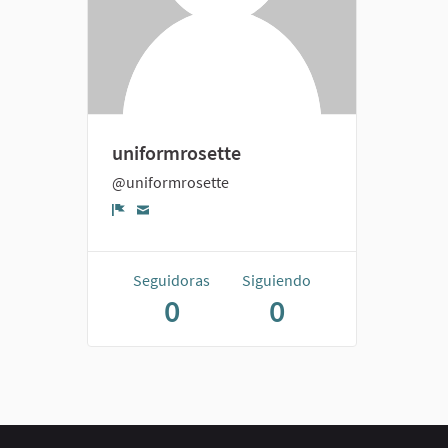
uniformrosette
@uniformrosette
Denunciar
Seguidoras
Siguiendo
0
0