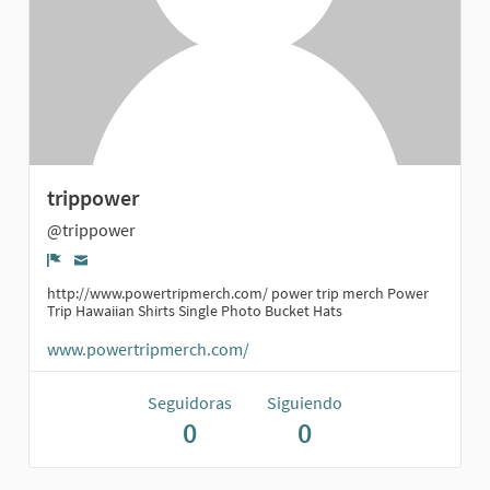
trippower
@trippower
Denunciar
http://www.powertripmerch.com/ power trip merch Power
Trip Hawaiian Shirts Single Photo Bucket Hats
www.powertripmerch.com/
Seguidoras
Siguiendo
0
0