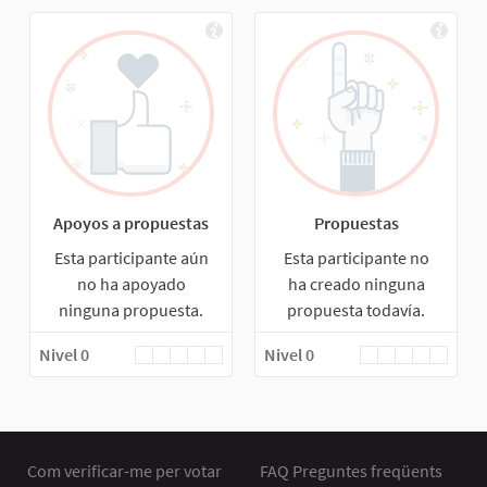
Apoyos a propuestas
Propuestas
Esta participante aún
Esta participante no
no ha apoyado
ha creado ninguna
ninguna propuesta.
propuesta todavía.
Nivel 0
Nivel 0
Com verificar-me per votar
FAQ Preguntes freqüents