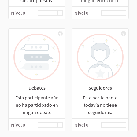
sus propuestas.
ningún encuentro.
Nivel 0
Nivel 0
Debates
Seguidores
Esta participante aún
Esta participante
no ha participado en
todavía no tiene
ningún debate.
seguidoras.
Nivel 0
Nivel 0