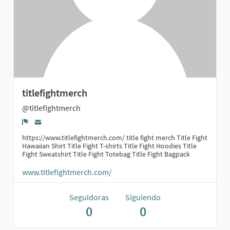
titlefightmerch
@titlefightmerch
Denunciar
https://www.titlefightmerch.com/ title fight merch Title Fight
Hawaiian Shirt Title Fight T-shirts Title Fight Hoodies Title
Fight Sweatshirt Title Fight Totebag Title Fight Bagpack
www.titlefightmerch.com/
Seguidoras
Siguiendo
0
0