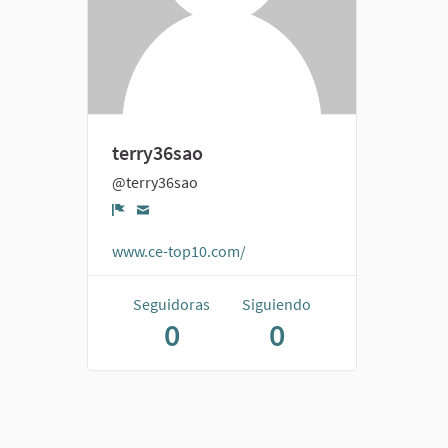
terry36sao
@terry36sao
Denunciar
www.ce-top10.com/
Seguidoras
Siguiendo
0
0