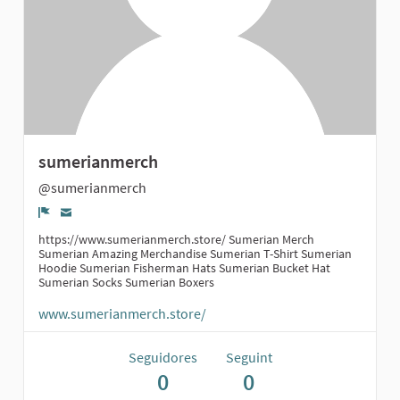
sumerianmerch
@sumerianmerch
Denúncia
https://www.sumerianmerch.store/ Sumerian Merch
Sumerian Amazing Merchandise Sumerian T-Shirt Sumerian
Hoodie Sumerian Fisherman Hats Sumerian Bucket Hat
Sumerian Socks Sumerian Boxers
www.sumerianmerch.store/
Seguidores
Seguint
0
0