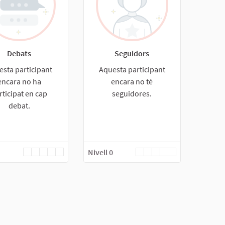
Debats
Seguidors
esta participant
Aquesta participant
encara no ha
encara no té
rticipat en cap
seguidores.
debat.
Nivell 0