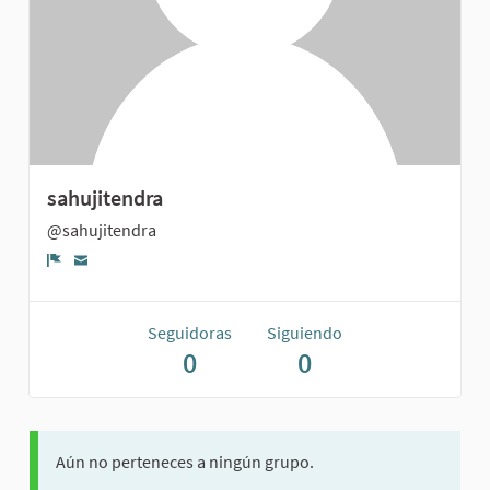
sahujitendra
@sahujitendra
Denunciar
Seguidoras
Siguiendo
0
0
Aún no perteneces a ningún grupo.