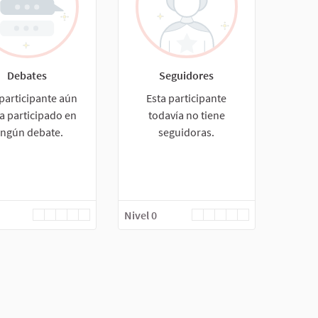
Debates
Seguidores
 participante aún
Esta participante
a participado en
todavía no tiene
ingún debate.
seguidoras.
Nivel 0