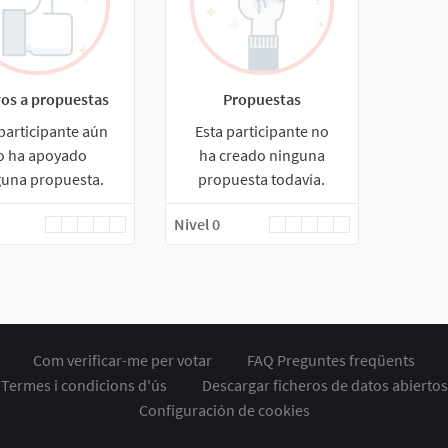
os a propuestas
Propuestas
 participante aún
Esta participante no
o ha apoyado
ha creado ninguna
guna propuesta.
propuesta todavía.
Nivel 0
Com verificar-me per votar
FAQ Preguntes freqüents
Termes i condicions d'ús
Descargar ficheros de datos abiertos
Configuración de cookies