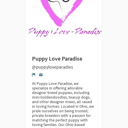
Puppy Love Paradise
@puppyloveparadies
Denunciar
At Puppy Love Paradise, we
specialize in offering adorable
designer breed puppies, including
mini Goldendoodles, teacup dogs,
and other designer mixes, all raised
in loving homes. Located in Ohio, we
pride ourselves on being trusted,
private breeders with a passion for
matching the perfect puppy with
loving families. Our Ohio-based