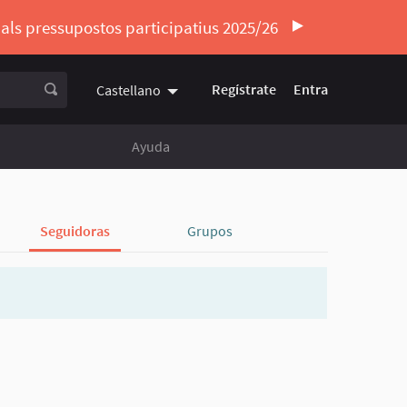
ó als pressupostos participatius 2025/26
Regístrate
Entra
Castellano
Triar la llengua
Elegir el idioma
Ayuda
Seguidoras
Grupos