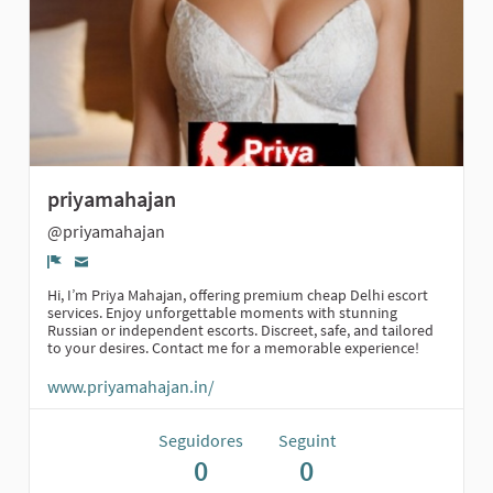
priyamahajan
@priyamahajan
Denúncia
Hi, I’m Priya Mahajan, offering premium cheap Delhi escort
services. Enjoy unforgettable moments with stunning
Russian or independent escorts. Discreet, safe, and tailored
to your desires. Contact me for a memorable experience!
www.priyamahajan.in/
Seguidores
Seguint
0
0