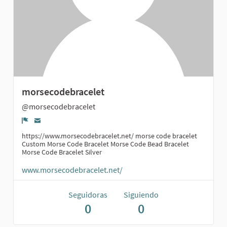
morsecodebracelet
@morsecodebracelet
Denunciar
https://www.morsecodebracelet.net/ morse code bracelet
Custom Morse Code Bracelet Morse Code Bead Bracelet
Morse Code Bracelet Silver
www.morsecodebracelet.net/
Seguidoras
Siguiendo
0
0