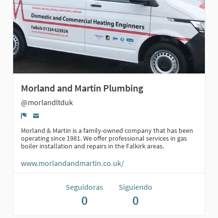
Morland and Martin Plumbing
@morlandltduk
Denunciar
Morland & Martin is a family-owned company that has been
operating since 1981. We offer professional services in gas
boiler installation and repairs in the Falkirk areas.
www.morlandandmartin.co.uk/
Seguidoras
Siguiendo
0
0