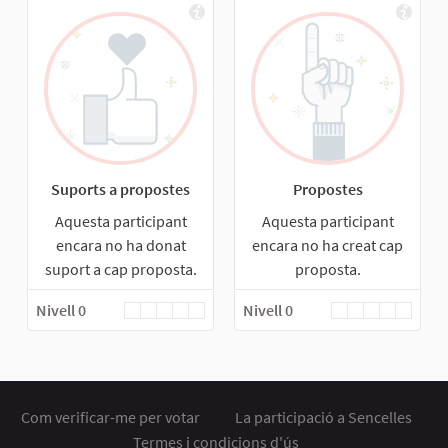
Suports a propostes
Propostes
Aquesta participant
Aquesta participant
encara no ha donat
encara no ha creat cap
suport a cap proposta.
proposta.
Nivell 0
Nivell 0
Com verificar-me per votar
La participació a Sencelles
Termes i condicions d'ús