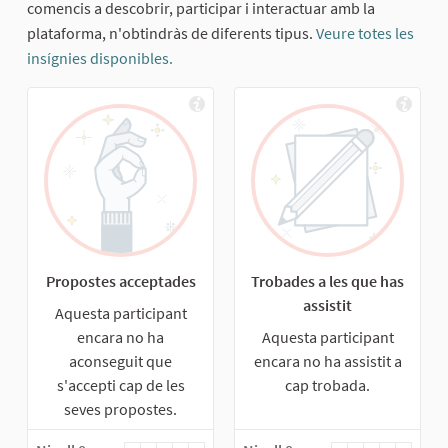
comencis a descobrir, participar i interactuar amb la
plataforma, n'obtindràs de diferents tipus.
Veure totes les
insígnies disponibles.
Propostes acceptades
Trobades a les que has
assistit
Aquesta participant
encara no ha
Aquesta participant
aconseguit que
encara no ha assistit a
s'accepti cap de les
cap trobada.
seves propostes.