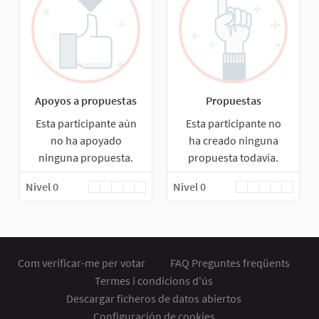
Apoyos a propuestas
Propuestas
Esta participante aún
Esta participante no
no ha apoyado
ha creado ninguna
ninguna propuesta.
propuesta todavía.
Nivel 0
Nivel 0
Com verificar-me per votar
FAQ Preguntes freqüents
Termes i condicions d'ús
Descargar ficheros de datos abiertos
Configuración de cookies