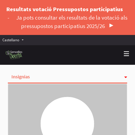
Resultats votació Pressupostos participatius
-
Ja pots consultar els resultats de la votació als
pressupostos participatius 2025/26
Castellano
Triar la llengua
Elegir el idioma
Insignias
Actividad
Siguiendo
Seguidoras
Grupos