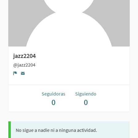
jazz2204
@jazz2204
Denunciar
Seguidoras
Siguiendo
0
0
No sigue a nadie ni a ninguna actividad.