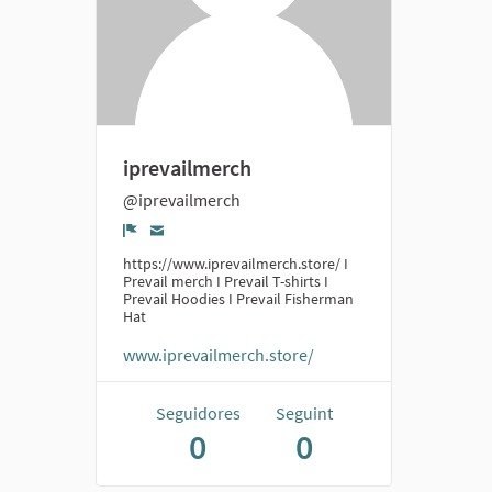
iprevailmerch
@iprevailmerch
Denúncia
https://www.iprevailmerch.store/ I
Prevail merch I Prevail T-shirts I
Prevail Hoodies I Prevail Fisherman
Hat
www.iprevailmerch.store/
Seguidores
Seguint
0
0