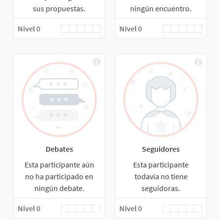
sus propuestas.
ningún encuentro.
Nivel 0
Nivel 0
Debates
Seguidores
Esta participante aún
Esta participante
no ha participado en
todavía no tiene
ningún debate.
seguidoras.
Nivel 0
Nivel 0