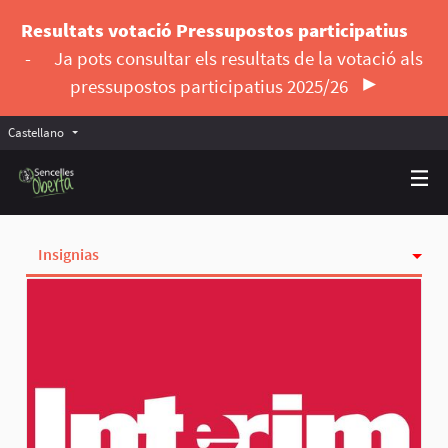
Resultats votació Pressupostos participatius
-
Ja pots consultar els resultats de la votació als
pressupostos participatius 2025/26
Castellano
Triar la llengua
Elegir el idioma
Insignias
Actividad
Siguiendo
Seguidoras
Grupos