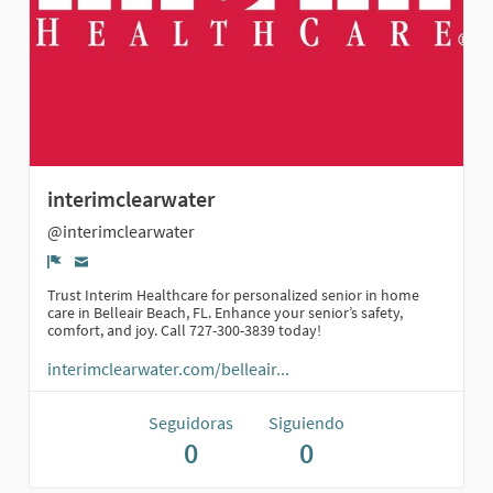
interimclearwater
@interimclearwater
Denunciar
Trust Interim Healthcare for personalized senior in home
care in Belleair Beach, FL. Enhance your senior’s safety,
comfort, and joy. Call 727-300-3839 today!
interimclearwater.com/belleair...
Seguidoras
Siguiendo
0
0