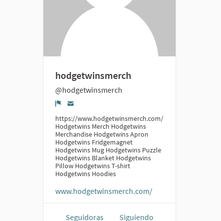
hodgetwinsmerch
@hodgetwinsmerch
Denunciar
https://www.hodgetwinsmerch.com/
Hodgetwins Merch Hodgetwins
Merchandise Hodgetwins Apron
Hodgetwins Fridgemagnet
Hodgetwins Mug Hodgetwins Puzzle
Hodgetwins Blanket Hodgetwins
Pillow Hodgetwins T-shirt
Hodgetwins Hoodies
www.hodgetwinsmerch.com/
Seguidoras
Siguiendo