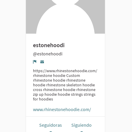
estonehoodi
@estonehoodi
Denunciar
https://www.rhinestonehoodie.com/
rhinestone hoodie Custom
rhinestone hoodie rhinestone
hoodie rhinestone skeleton hoodie
cross rhinestone hoodie rhinestone
zip up hoodie hoodie strings strings
for hoodies
www.rhinestonehoodie.com/
Seguidoras
Siguiendo