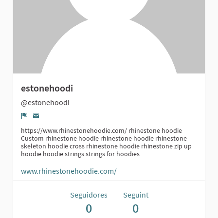
estonehoodi
@estonehoodi
Denúncia
https://www.rhinestonehoodie.com/ rhinestone hoodie
Custom rhinestone hoodie rhinestone hoodie rhinestone
skeleton hoodie cross rhinestone hoodie rhinestone zip up
hoodie hoodie strings strings for hoodies
www.rhinestonehoodie.com/
Seguidores
Seguint
0
0