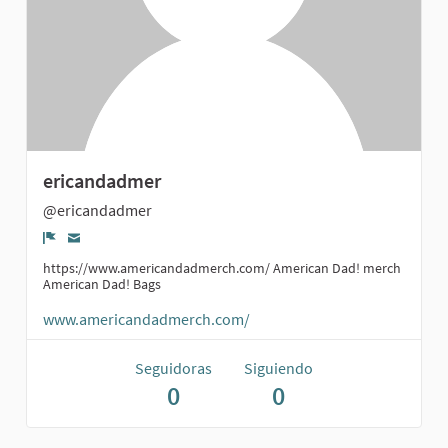
ericandadmer
@ericandadmer
Denunciar
https://www.americandadmerch.com/ American Dad! merch
American Dad! Bags
www.americandadmerch.com/
Seguidoras
Siguiendo
0
0