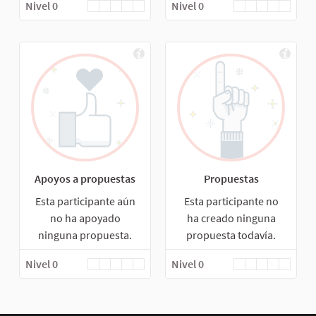
Nivel 0
Nivel 0
Apoyos a propuestas
Propuestas
Esta participante aún
Esta participante no
no ha apoyado
ha creado ninguna
ninguna propuesta.
propuesta todavía.
Nivel 0
Nivel 0