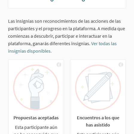
Las insignias son reconocimientos de las acciones de las
participantes y el progreso en la plataforma. A medida que
comienzas a descubrir, participar e interactuar en la
plataforma, ganarás diferentes insignias.
Ver todas las
insígnias disponibles.
Propuestas aceptadas
Encuentros a los que
has asistido
Esta participante aún