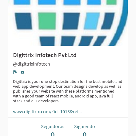
Digittrix Infotech Pvt Ltd
@digittrixinfotech
Denunciar
Digittrix is your one-stop destination for the best mobile and
web app development. Our team designs develop as well as
publishes your website with these platforms mentioned
with a good team of react mobile, android app, java full
stack and c++ developers.
www.digittrix.com/?id=1015&ref...
Seguidoras
Siguiendo
0
0