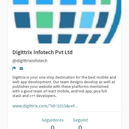
Digittrix Infotech Pvt Ltd
@digittrixinfotech
Denúncia
Digittrix is your one-stop destination for the best mobile and
web app development. Our team designs develop as well as
publishes your website with these platforms mentioned
with a good team of react mobile, android app, java full
stack and c++ developers.
www.digittrix.com/?id=1015&ref...
Seguidores
Seguint
0
0