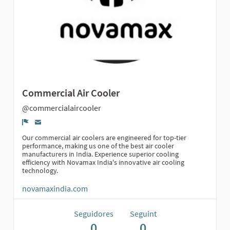
Commercial Air Cooler
@commercialaircooler
Denúncia
Our commercial air coolers are engineered for top-tier
performance, making us one of the best air cooler
manufacturers in India. Experience superior cooling
efficiency with Novamax India's innovative air cooling
technology.
novamaxindia.com
Seguidores
Seguint
0
0