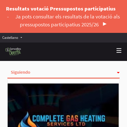
Resultats votació Pressupostos participatius
-
Ja pots consultar els resultats de la votació als
pressupostos participatius 2025/26
Castellano
Triar la llengua
Elegir el idioma
Siguiendo
Actividad
Insignias
Seguidoras
Grupos