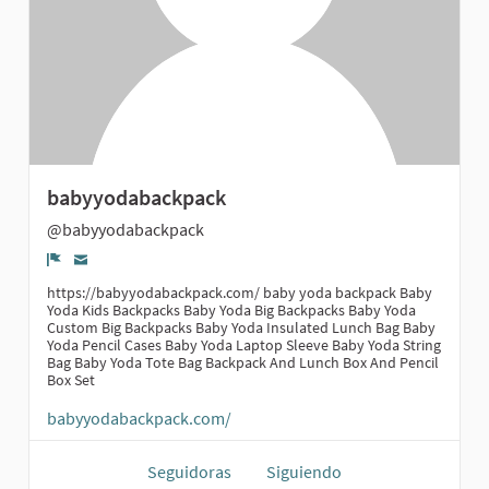
babyyodabackpack
@babyyodabackpack
Denunciar
https://babyyodabackpack.com/ baby yoda backpack Baby
Yoda Kids Backpacks Baby Yoda Big Backpacks Baby Yoda
Custom Big Backpacks Baby Yoda Insulated Lunch Bag Baby
Yoda Pencil Cases Baby Yoda Laptop Sleeve Baby Yoda String
Bag Baby Yoda Tote Bag Backpack And Lunch Box And Pencil
Box Set
babyyodabackpack.com/
Seguidoras
Siguiendo