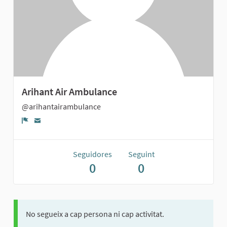
Arihant Air Ambulance
@arihantairambulance
Denúncia
Seguidores
Seguint
0
0
No segueix a cap persona ni cap activitat.