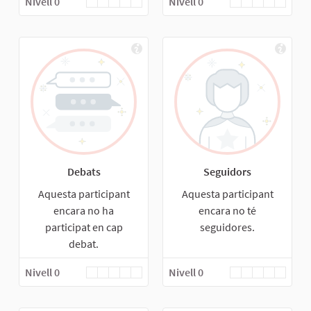
Nivell 0
Nivell 0
Debats
Seguidors
Aquesta participant
Aquesta participant
encara no ha
encara no té
participat en cap
seguidores.
debat.
Nivell 0
Nivell 0