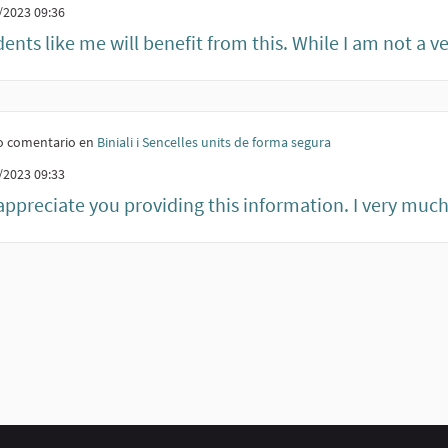
/2023 09:36
ents like me will benefit from this. While I am not a ve
 comentario en
Biniali i Sencelles units de forma segura
/2023 09:33
ppreciate you providing this information. I very much l