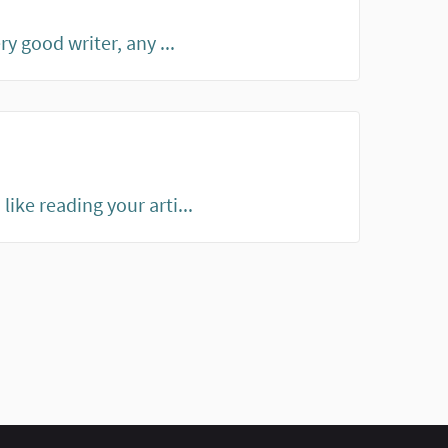
ry good writer, any ...
ike reading your arti...