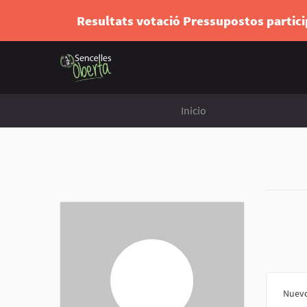
Resultats votació Pressupostos partic
Inicio
Nuevo