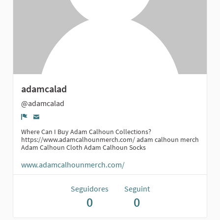
adamcalad
@adamcalad
Denúncia
Where Can I Buy Adam Calhoun Collections?
https://www.adamcalhounmerch.com/ adam calhoun merch
Adam Calhoun Cloth Adam Calhoun Socks
www.adamcalhounmerch.com/
Seguidores
Seguint
0
0