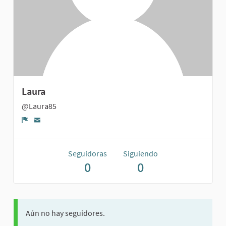
Laura
@Laura85
Denunciar
Seguidoras
Siguiendo
0
0
Aún no hay seguidores.