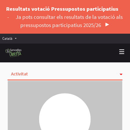
Resultats votació Pressupostos participatius
-
Ja pots consultar els resultats de la votació als
pressupostos participatius 2025/26
Català
Triar la llengua
Elegir el idioma
Activitat
Insígnies
Seguint
Seguidores
Grups