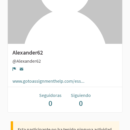
Alexander62
@Alexander62
Denunciar
www.gotoassignmenthelp.com/ess...
Seguidoras
Siguiendo
0
0
Esta participante no ha tenido ninguna actividad