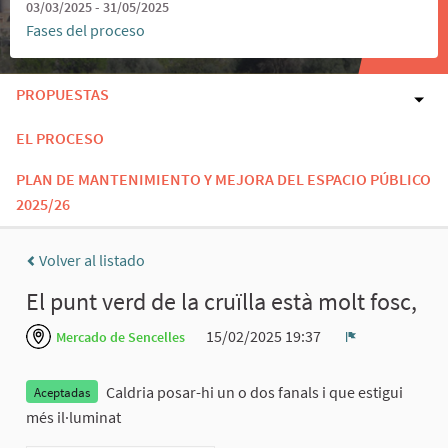
03/03/2025 - 31/05/2025
Fases del proceso
PROPUESTAS
EL PROCESO
PLAN DE MANTENIMIENTO Y MEJORA DEL ESPACIO PÚBLICO
2025/26
Volver al listado
El punt verd de la cruïlla està molt fosc,
15/02/2025 19:37
Mercado de Sencelles
Denunciar
Caldria posar-hi un o dos fanals i que estigui
Aceptadas
més il·luminat