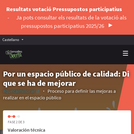
Resultats votació Pressupostos participatius
-
Ja pots consultar els resultats de la votació als
pressupostos participatius 2025/26
Castellano
Triar la llengua
Elegir el idioma
Por un espacio público de calidad: Di
que se ha de mejorar
#quecalmillorar
Proceso para definir las mejoras a
(Enlace externo)
realizar en el espacio público
FASE 2 DE 3
Valoración técnica