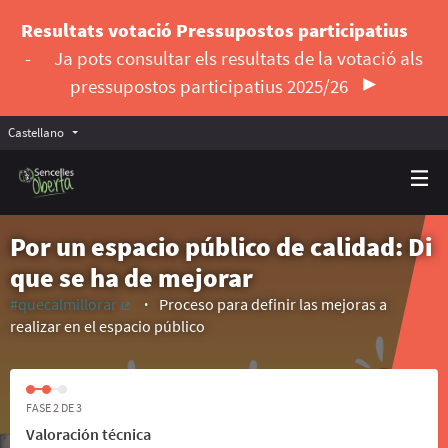
Resultats votació Pressupostos participatius
-
Ja pots consultar els resultats de la votació als
pressupostos participatius 2025/26
Castellano
Triar la llengua
Elegir el idioma
Por un espacio público de calidad: Di
que se ha de mejorar
#quecalmillorar
Proceso para definir las mejoras a
(Enlace externo)
realizar en el espacio público
FASE 2 DE 3
Valoración técnica