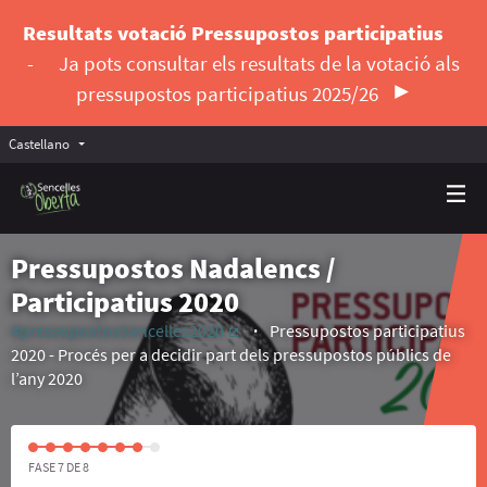
Resultats votació Pressupostos participatius
-
Ja pots consultar els resultats de la votació als
pressupostos participatius 2025/26
Castellano
Triar la llengua
Elegir el idioma
Pressupostos Nadalencs /
Participatius 2020
#pressupostosSencelles2020
Pressupostos participatius
(Enlace externo)
2020 - Procés per a decidir part dels pressupostos públics de
l’any 2020
FASE 7 DE 8