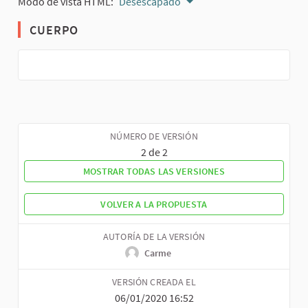
Modo de vista HTML:
Desescapado
CUERPO
NÚMERO DE VERSIÓN
2 de 2
MOSTRAR TODAS LAS VERSIONES
VOLVER A LA PROPUESTA
AUTORÍA DE LA VERSIÓN
Carme
VERSIÓN CREADA EL
06/01/2020 16:52