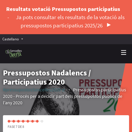
Resultats votació Pressupostos participatius
-
Ja pots consultar els resultats de la votació als
pressupostos participatius 2025/26
Castellano
Triar la llengua
Elegir el idioma
Pressupostos Nadalencs /
Participatius 2020
#pressupostosSencelles2020
Pressupostos participatius
(Enlace externo)
2020 - Procés per a decidir part dels pressupostos públics de
l’any 2020
FASE 7 DE 8