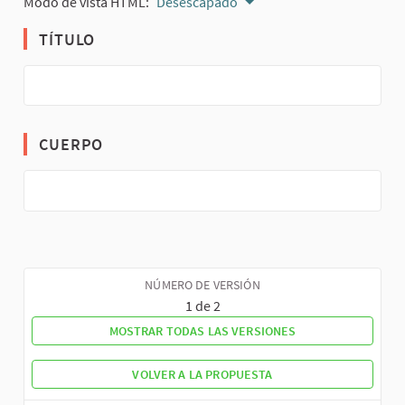
Modo de vista HTML:
Desescapado
TÍTULO
CUERPO
NÚMERO DE VERSIÓN
1 de 2
MOSTRAR TODAS LAS VERSIONES
VOLVER A LA PROPUESTA