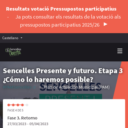
Resultats votació Pressupostos participatius
-
Ja pots consultar els resultats de la votació als
pressupostos participatius 2025/26
Castellano
Triar la llengua
Elegir el idioma
Sencelles Presente y futuro. Etapa 3
¿Cómo lo haremos posible?
#PAMSencelles
Plan de Actuación Municipal (PAM)
(Enlace externo)
FASE 4 DE 5
Fase 3. Retorno
27/03/2023 - 05/04/2023