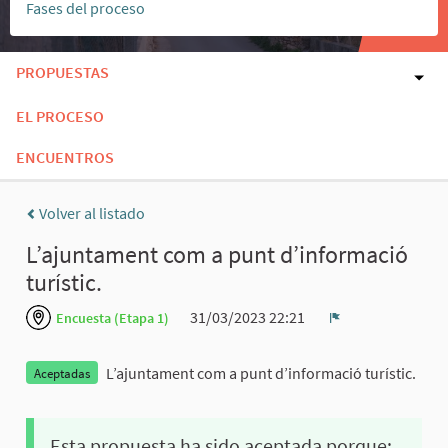
Fases del proceso
PROPUESTAS
EL PROCESO
ENCUENTROS
Volver al listado
L’ajuntament com a punt d’informació
turístic.
31/03/2023 22:21
Encuesta (Etapa 1)
Denunciar
L’ajuntament com a punt d’informació turístic.
Aceptadas
Esta propuesta ha sido aceptada porque: