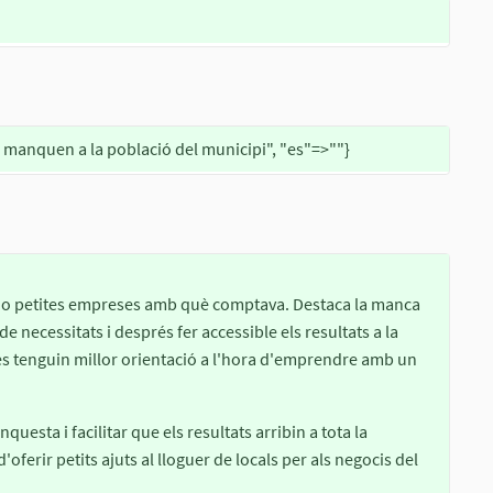
manquen a la població del municipi", "es"=>""}
 o petites empreses amb què comptava. Destaca la manca
de necessitats i després fer accessible els resultats a la
es tenguin millor orientació a l'hora d'emprendre amb un
nquesta i facilitar que els resultats arribin a tota la
oferir petits ajuts al lloguer de locals per als negocis del