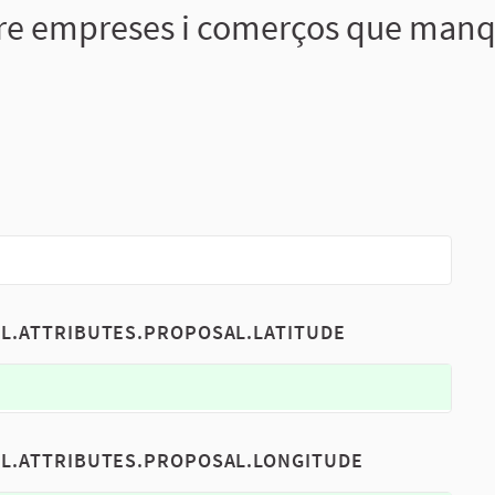
e empreses i comerços que manqu
EL.ATTRIBUTES.PROPOSAL.LATITUDE
EL.ATTRIBUTES.PROPOSAL.LONGITUDE